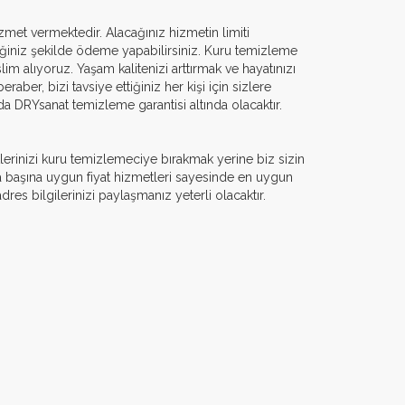
et vermektedir. Alacağınız hizmetin limiti
diğiniz şekilde ödeme yapabilirsiniz. Kuru temizleme
im alıyoruz. Yaşam kalitenizi arttırmak ve hayatınızı
ber, bizi tavsiye ettiğiniz her kişi için sizlere
a DRYsanat temizleme garantisi altında olacaktır.
tlerinizi kuru temizlemeciye bırakmak yerine biz sizin
a başına uygun fiyat hizmetleri sayesinde en uygun
res bilgilerinizi paylaşmanız yeterli olacaktır.