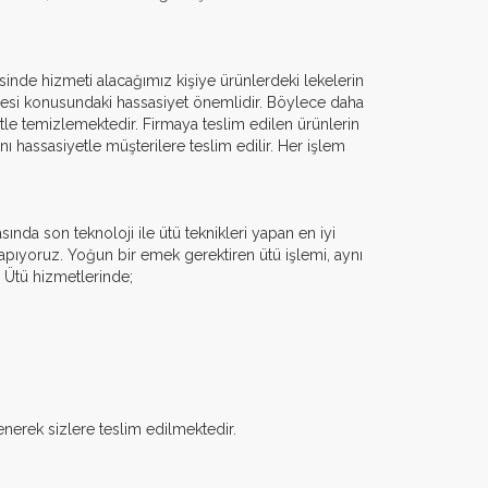
inde hizmeti alacağımız kişiye ürünlerdeki lekelerin
ilmesi konusundaki hassasiyet önemlidir. Böylece daha
etle temizlemektedir. Firmaya teslim edilen ürünlerin
ı hassasiyetle müşterilere teslim edilir. Her işlem
sında son teknoloji ile ütü teknikleri yapan en iyi
 yapıyoruz. Yoğun bir emek gerektiren ütü işlemi, aynı
. Ütü hizmetlerinde;
lenerek sizlere teslim edilmektedir.