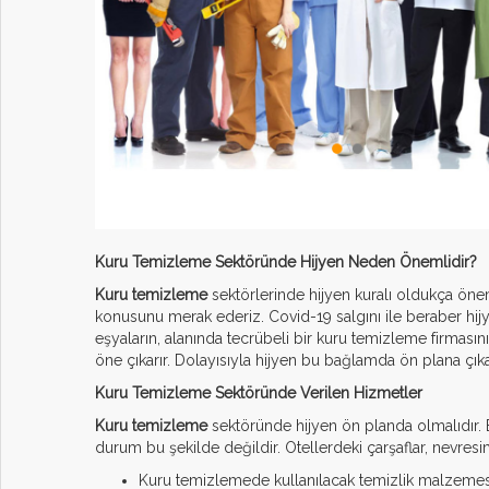
S.S.S
İLETİŞİM
Kuru Temizleme Sektöründe Hijyen Neden Önemlidir?
Kuru temizleme
sektörlerinde hijyen kuralı oldukça önem
konusunu merak ederiz. Covid-19 salgını ile beraber hijy
eşyaların, alanında tecrübeli bir kuru temizleme firması
öne çıkarır. Dolayısıyla hijyen bu bağlamda ön plana çıka
Kuru Temizleme Sektöründe Verilen Hizmetler
Kuru temizleme
sektöründe hijyen ön planda olmalıdır. 
durum bu şekilde değildir. Otellerdeki çarşaflar, nevresim
Kuru temizlemede kullanılacak temizlik malzemesin