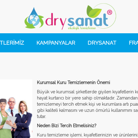
TLERİMİZ
KAMPANYALAR
DRYSANAT
FR
Kurumsal Kuru Temizlemenin Önemi
Büyük ve kurumsal şirketlerde giyilen kıyafetlerin
hayat kurtarıcı bir yere sahip olmaktadır. Zamandan 
temizlemeyi tercih etmek kişi ve kurumlara artı pua
gibi kaliteli kalmasını ve uzun ömürlü kullanımını
tutar.
Neden Bizi Tercih Etmelisiniz?
Kuru temizleme işlemi, kıyafetlerinizin ve ürünlerin